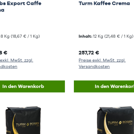
bs Export Caffe
Turm Kaffee Crema
ma
:
8 Kg
(18,67 € / 1 Kg)
Inhalt:
12 Kg
(21,48 € / 1 Kg)
8 €
257,72 €
exkl. MwSt. zzgl.
Preise exkl. MwSt. zzgl.
ndkosten
Versandkosten
In den Warenkorb
In den Warenkor