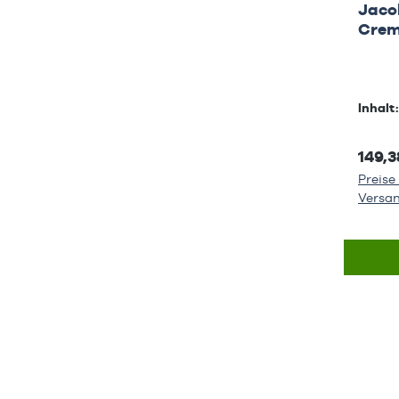
Jaco
Cre
Inhalt
149,3
Preise 
Versa