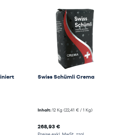
iniert
Swiss Schümli Crema
Inhalt:
12 Kg
(22,41 € / 1 Kg)
268,93 €
Preise exkl. MwSt. zzgl.