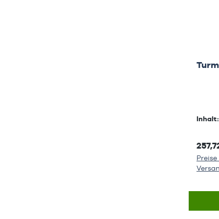
Turm
Inhalt
257,7
Preise 
Versa