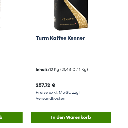
Turm Kaffee Kenner
Inhalt:
12 Kg
(21,48 € / 1 Kg)
257,72 €
Preise exkl. MwSt. zzgl.
Versandkosten
b
In den Warenkorb