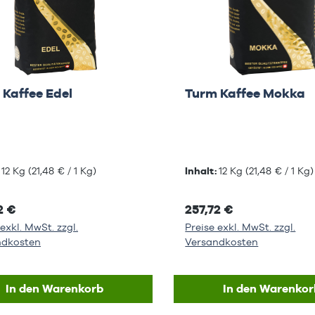
 Kaffee Edel
Turm Kaffee Mokka
:
12 Kg
(21,48 € / 1 Kg)
Inhalt:
12 Kg
(21,48 € / 1 Kg)
2 €
257,72 €
exkl. MwSt. zzgl.
Preise exkl. MwSt. zzgl.
ndkosten
Versandkosten
In den Warenkorb
In den Warenkor