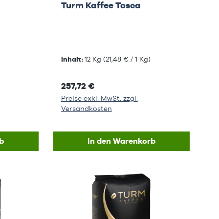
Turm Kaffee Tosca
Inhalt:
12 Kg
(21,48 € / 1 Kg)
257,72 €
Preise exkl. MwSt. zzgl.
Versandkosten
b
In den Warenkorb