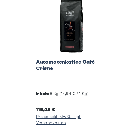
Automatenkaffee Café
Crème
Inhalt:
8 Kg
(14,94 € / 1 Kg)
119,48 €
Preise exkl. MwSt. zzgl.
Versandkosten