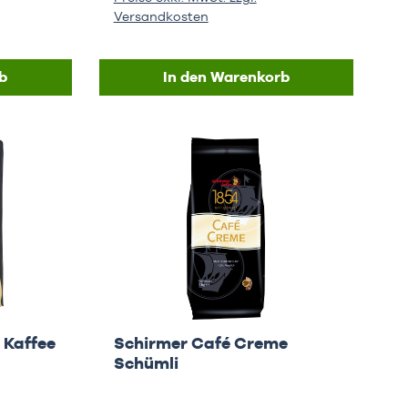
Versandkosten
b
In den Warenkorb
 Kaffee
Schirmer Café Creme
Schümli