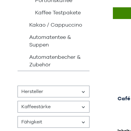
Portionskaffee
Kaffee Testpakete
Kakao / Cappuccino
Automatentee &
Suppen
Automatenbecher &
Zubehör
Hersteller
Café
Kaffeestärke
Fähigkeit
Inhalt