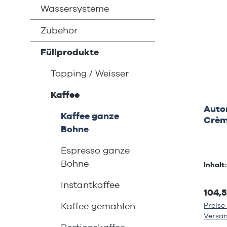
Wassersysteme
Zubehör
Füllprodukte
Topping / Weisser
Kaffee
Auto
Kaffee ganze
Crè
Bohne
Espresso ganze
Bohne
Inhalt
Instantkaffee
104,5
Kaffee gemahlen
Preise 
Versa