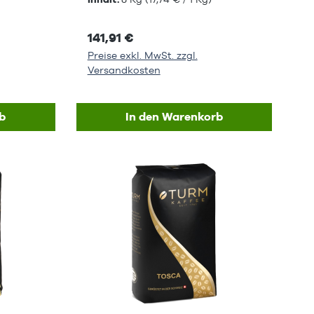
141,91 €
Preise exkl. MwSt. zzgl.
Versandkosten
b
In den Warenkorb