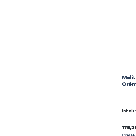
Meli
Crè
Inhalt
179,2
Preise 