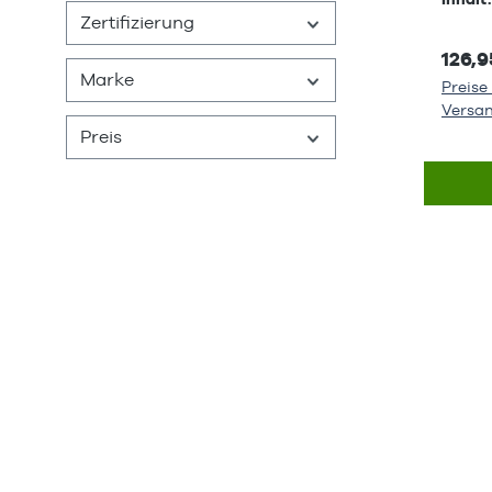
Zertifizierung
126,9
Marke
Preise 
Versa
Preis