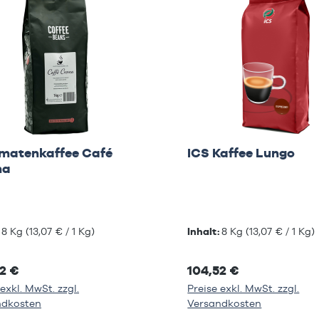
matenkaffee Café
ICS Kaffee Lungo
ma
:
8 Kg
(13,07 € / 1 Kg)
Inhalt:
8 Kg
(13,07 € / 1 Kg)
2 €
104,52 €
exkl. MwSt. zzgl.
Preise exkl. MwSt. zzgl.
ndkosten
Versandkosten