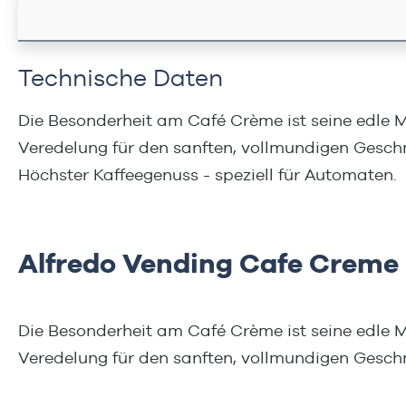
Technische Daten
Die Besonderheit am Café Crème ist seine edle M
Veredelung für den sanften, vollmundigen Gesch
Höchster Kaffeegenuss - speziell für Automaten.
Alfredo Vending Cafe Creme
Die Besonderheit am Café Crème ist seine edle M
Veredelung für den sanften, vollmundigen Gesch