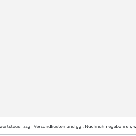
rwertsteuer zzgl.
Versandkosten
und ggf. Nachnahmegebühren, w