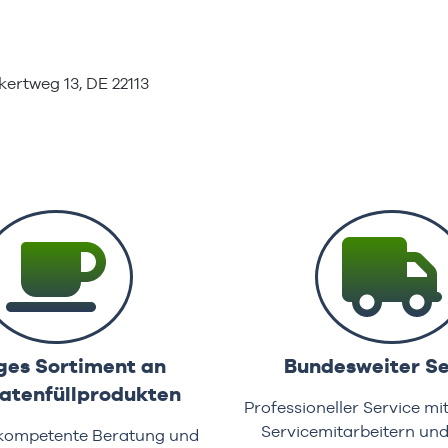
ertweg 13, DE 22113
ges Sortiment an
Bundesweiter Se
tenfüllprodukten
Professioneller Service mi
Servicemitarbeitern un
 kompetente Beratung und