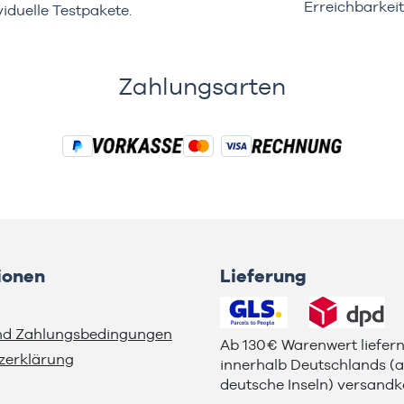
Erreichbarkeit
viduelle Testpakete.
Zahlungsarten
ionen
Lieferung
nd Zahlungsbedingungen
Ab 130€ Warenwert liefern
zerklärung
innerhalb Deutschlands (
deutsche Inseln) versandko