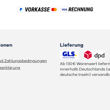
ionen
Lieferung
nd Zahlungsbedingungen
Ab 130€ Warenwert liefern
zerklärung
innerhalb Deutschlands (
deutsche Inseln) versandko