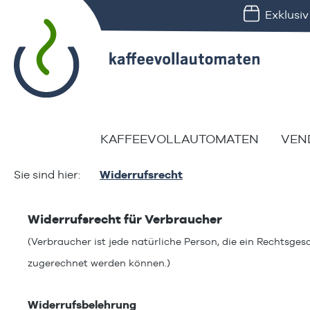
Exklusi
springen
Zur Hauptnavigation springen
KAFFEEVOLLAUTOMATEN
VEN
Widerrufsrecht
Widerrufsrecht für Verbraucher
(Verbraucher ist jede natürliche Person, die ein Rechtsge
zugerechnet werden können.)
Widerrufsbelehrung