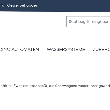
v für Gewerbekunden
DING AUTOMATEN
WASSERSYSTEME
ZUBEH
schäft zu Zwecken abschließt, die überwiegend weder ihrer gewerb