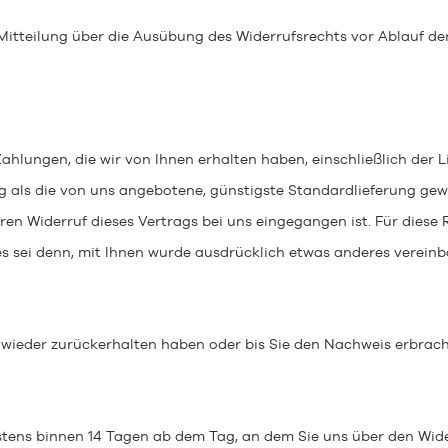
 Mitteilung über die Ausübung des Widerrufsrechts vor Ablauf de
Zahlungen, die wir von Ihnen erhalten haben, einschließlich der 
ng als die von uns angebotene, günstigste Standardlieferung ge
ren Widerruf dieses Vertrags bei uns eingegangen ist. Für dies
es sei denn, mit Ihnen wurde ausdrücklich etwas anderes vereinb
 wieder zurückerhalten haben oder bis Sie den Nachweis erbrach
stens binnen 14
Tagen
ab dem Tag, an dem Sie uns über den Wide