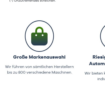
(*) Unzutreffendes streichen.
Große Markenauswahl
Riesi
Automa
Wir führen von sämtlichen Herstellern
bis zu 800 verschiedene Maschinen.
Wir bieten
indi