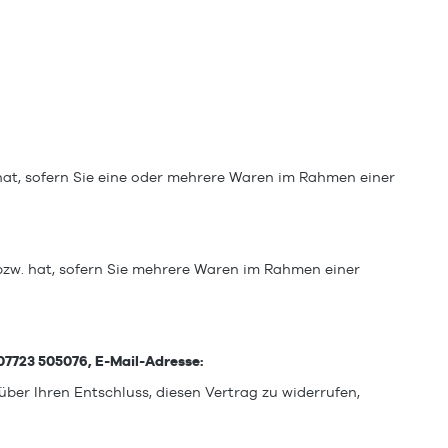
 hat, sofern Sie eine oder mehrere Waren im Rahmen einer
 bzw. hat, sofern Sie mehrere Waren im Rahmen einer
07723 505076, E-Mail-Adresse:
 über Ihren Entschluss, diesen Vertrag zu widerrufen,