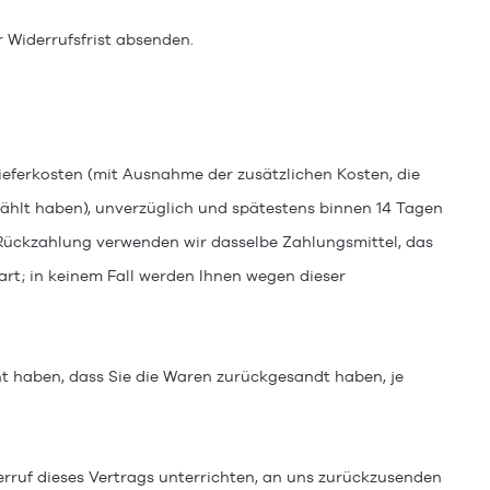
r Widerrufsfrist absenden.
Lieferkosten (mit Ausnahme der zusätzlichen Kosten, die
wählt haben), unverzüglich und spätestens binnen 14
Tagen
e Rückzahlung verwenden wir dasselbe Zahlungsmittel, das
art; in keinem Fall werden Ihnen wegen dieser
t haben, dass Sie die Waren zurückgesandt haben, je
rruf dieses Vertrags unterrichten, an uns
zurückzusenden