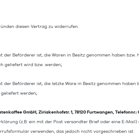
ünden diesen Vertrag zu widerrufen.
cht der Beförderer ist, die Waren in Besitz genommen haben bzw.
;
ch geliefert wird bzw. werden
cht der Beförderer ist, die letzte Ware in Besitz genommen haben
;
 geliefert werden
enkaffee GmbH, Ziriakenhofstr. 1, 78120 Furtwangen, Telefonnr.: 
klärung (z.B. ein mit der Post versandter Brief oder eine E-Mail)
rrufsformular verwenden, das jedoch nicht vorgeschrieben ist.