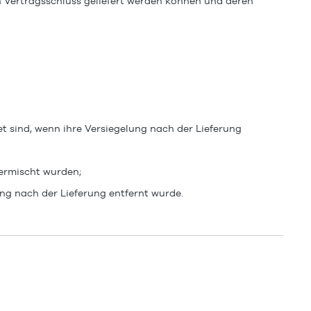
ch Vertragsschluss geliefert werden können und deren
t sind, wenn ihre Versiegelung nach der Lieferung
vermischt wurden;
ng nach der Lieferung entfernt wurde.