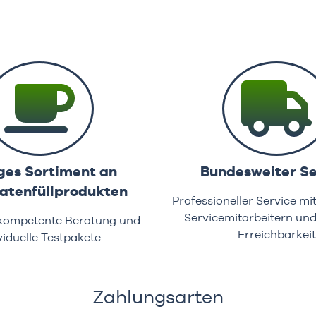
ges Sortiment an
Bundesweiter Se
tenfüllprodukten
Professioneller Service mi
Servicemitarbeitern un
 kompetente Beratung und
Erreichbarkeit
viduelle Testpakete.
Zahlungsarten