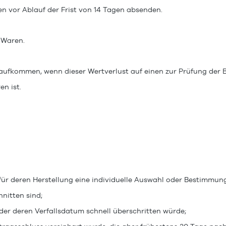
en vor Ablauf der Frist von
14 Tagen
absenden.
 Waren.
aufkommen, wenn dieser Wertverlust auf einen zur Prüfung der 
n ist.
d für deren Herstellung eine individuelle Auswahl oder Bestimmu
nitten sind;
der deren Verfallsdatum schnell überschritten würde;