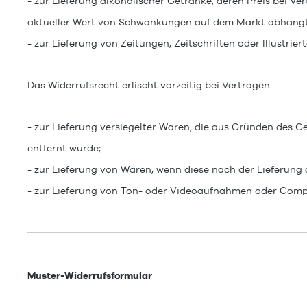
- zur Lieferung alkoholischer Getränke, deren Preis bei V
aktueller Wert von Schwankungen auf dem Markt abhängt, 
- zur Lieferung von Zeitungen, Zeitschriften oder Illust
Das Widerrufsrecht erlischt vorzeitig bei Verträgen
- zur Lieferung versiegelter Waren, die aus Gründen des 
entfernt wurde;
- zur Lieferung von Waren, wenn diese nach der Lieferung
- zur Lieferung von Ton- oder Videoaufnahmen oder Comput
Muster-Widerrufsformular