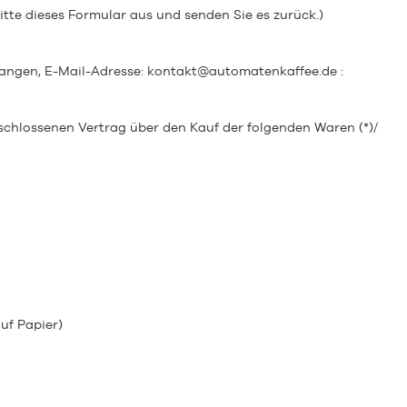
itte dieses Formular aus und senden Sie es zurück.)
wangen
,
E-Mail-Adresse:
kontakt@automatenkaffee.de
:
bgeschlossenen Vertrag über den Kauf der folgenden Waren (*)/
auf Papier)