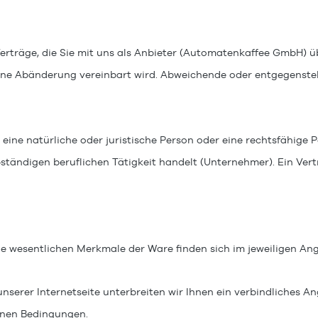
rträge, die Sie mit uns als Anbieter (Automatenkaffee GmbH
)
ü
n eine Abänderung vereinbart wird. Abweichende oder entgegens
eine natürliche oder juristische Person oder eine rechtsfähige P
ständigen beruflichen Tätigkeit handelt (Unternehmer). Ein Ver
ie wesentlichen Merkmale der Ware
finden sich im jeweiligen An
unserer Internetseite unterbreiten wir Ihnen ein verbindliches 
enen Bedingungen.