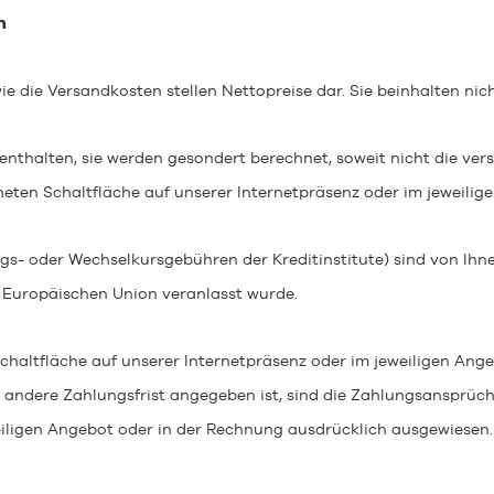
n
e die Versandkosten stellen Nettopreise dar. Sie beinhalten nich
enthalten, sie werden gesondert berechnet, soweit nicht die ver
neten Schaltfläche auf unserer Internetpräsenz oder im jeweilig
 oder Wechselkursgebühren der Kreditinstitute) sind von Ihnen 
r Europäischen Union veranlasst wurde.
chaltfläche auf unserer Internetpräsenz oder im jeweiligen An
 andere Zahlungsfrist angegeben ist, sind die Zahlungsansprüc
eweiligen Angebot oder in der Rechnung ausdrücklich ausgewiesen.