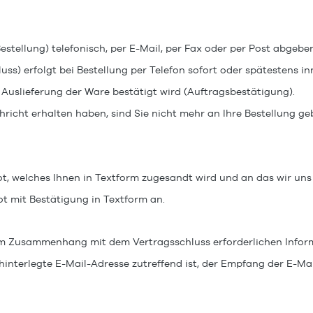
stellung) telefonisch, per E-Mail, per Fax oder per Post abgebe
) erfolgt bei Bestellung per Telefon sofort oder spätestens in
r Auslieferung der Ware
bestätigt wird (Auftragsbestät
chricht erhalten haben, sind Sie nicht mehr an Ihre Bestellung 
ot, welches Ihnen in Textform zugesandt wird und an das wir uns
t mit Bestätigung in Textform an.
m Zusammenhang mit dem Vertragsschluss erforderlichen Informat
 hinterlegte E-Mail-Adresse zutreffend ist, der Empfang der E-Ma