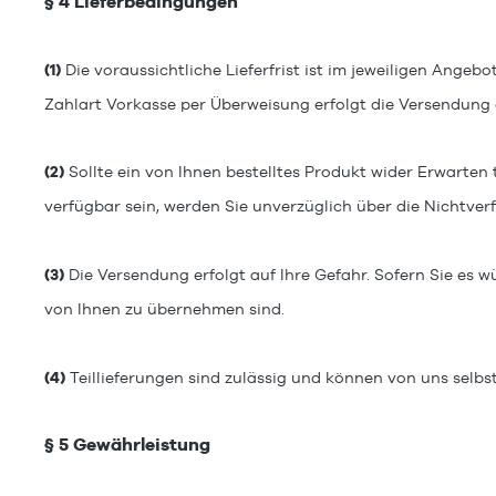
§ 4 Lieferbedingungen
(1)
Die voraussichtliche Lieferfrist ist im jeweiligen Angebo
Zahlart Vorkasse per Überweisung erfolgt die Versendung
(2)
Sollte ein von Ihnen bestelltes Produkt wider Erwarte
verfügbar sein, werden Sie unverzüglich über die Nichtverf
(3)
Die Versendung erfolgt auf Ihre Gefahr. Sofern Sie es 
von Ihnen zu übernehmen sind.
(4)
Teillieferungen sind zulässig und können von uns selbs
§ 5 Gewährleistung