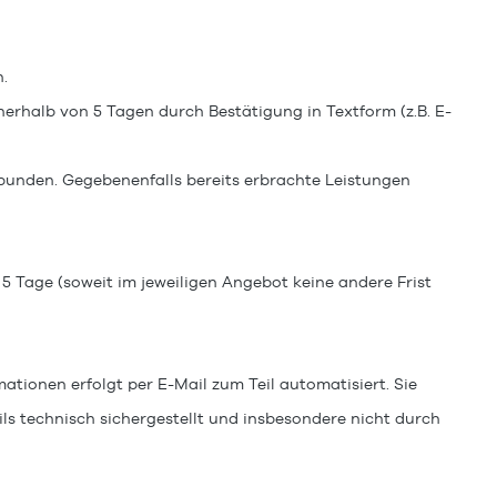
n.
nerhalb von 5 Tagen durch Bestätigung in Textform (z.B. E-
igung).
gebunden. Gegebenenfalls bereits erbrachte Leistungen
 5 Tage (soweit im jeweiligen Angebot keine andere Frist
ionen erfolgt per E-Mail zum Teil automatisiert. Sie
ils technisch sichergestellt und insbesondere nicht durch