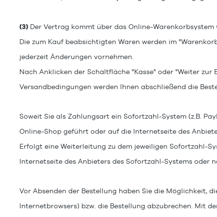
(3)
Der Vertrag kommt über das Online-Warenkorbsystem w
Die zum Kauf beabsichtigten Waren
werden im "Warenkorb"
jederzeit Änderungen vornehmen.
Nach Anklicken der Schaltfläche "Kasse" oder "Weiter zur 
Versandbedingungen werden Ihnen abschließend die Bestel
Soweit Sie als Zahlungsart ein Sofortzahl-System
(z.B. Pa
Online-Shop
geführt oder auf die Internetseite des Anbiet
Erfolgt eine Weiterleitung zu dem jeweiligen Sofortzahl-
Internetseite des Anbieters des Sofortzahl-Systems oder n
Vor Absenden der Bestellung haben Sie die Möglichkeit, di
Internetbrowsers) bzw. die Bestellung abzubrechen.
Mit de