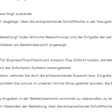
ie folgt zustande:
 abgelegt. Über die entsprechende Schaltfläche in der Navigati
Bestellung" (oder ähnliche Bezeichnung)
und der Eingabe der pe
ldaten als Bestellübersicht angezeigt.
yPal (Express/Plus/Checkout), Amazon Pay, Sofort)
nutzen, werden
ers des Sofortzahl-Systems weitergeleitet.
System, nehmen Sie dort die entsprechende Auswahl bzw. Eingabe 
achdem Sie zurück in unseren Online-Shop geleitet wurden, die B
e Angaben in der Bestellübersicht nochmals zu überprüfen, zu ä
m Absenden der Bestellung über die entsprechende Schaltfläche