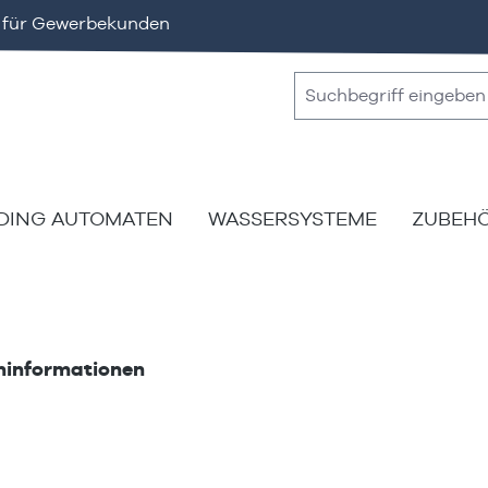
v für Gewerbekunden
DING AUTOMATEN
WASSERSYSTEME
ZUBEH
ninformationen