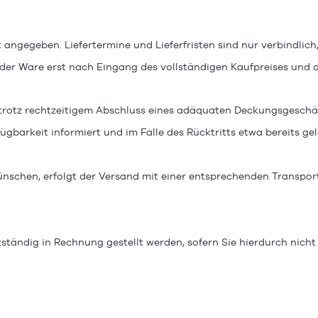
t angegeben. Liefertermine und Lieferfristen sind nur verbindlich
 der Ware
erst nach Eingang des vollständigen Kaufpreises
und d
n trotz rechtzeitigem Abschluss eines adäquaten Deckungsgeschä
ügbarkeit informiert und im Falle des Rücktritts etwa bereits ge
wünschen, erfolgt der Versand mit einer entsprechenden Transpo
tständig in Rechnung gestellt werden, sofern Sie hierdurch nich