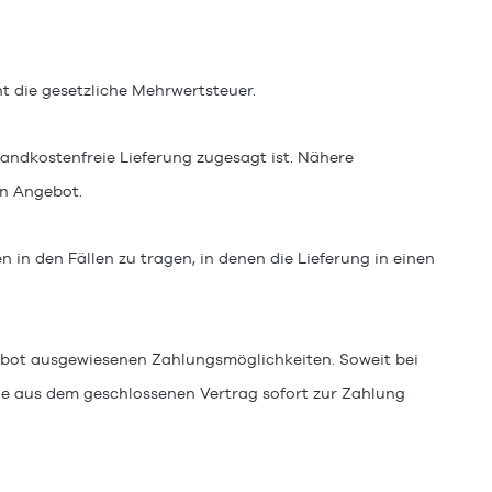
t die gesetzliche Mehrwertsteuer.
sandkostenfreie Lieferung zugesagt ist. Nähere
en Angebot.
in den Fällen zu tragen, in denen die Lieferung in einen
gebot ausgewiesenen Zahlungsmöglichkeiten. Soweit bei
he aus dem geschlossenen Vertrag sofort zur Zahlung