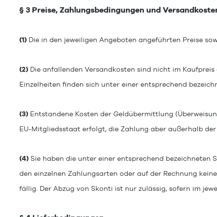
§ 3 Preise, Zahlungsbedingungen und Versandkoste
(1)
Die in den jeweiligen Angeboten angeführten Preise sowi
(2)
Die anfallenden Versandkosten sind nicht im Kaufpreis 
Einzelheiten finden sich unter einer entsprechend bezeich
(3)
Entstandene Kosten der Geldübermittlung (Überweisungs-
EU-Mitgliedsstaat erfolgt, die Zahlung aber außerhalb de
(4)
Sie haben die unter einer entsprechend bezeichneten S
den einzelnen Zahlungsarten oder auf der Rechnung keine
fällig. Der Abzug von Skonti ist nur zulässig, sofern im j