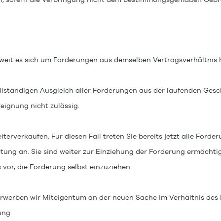
eit es sich um Forderungen aus demselben Vertragsverhältnis 
llständigen Ausgleich aller Forderungen aus der laufenden Ges
eignung nicht zulässig.
erverkaufen. Für diesen Fall treten Sie bereits jetzt alle Ford
tung an. Sie sind weiter zur Einziehung der Forderung ermächtig
or, die Forderung selbst einzuziehen.
rwerben wir Miteigentum an der neuen Sache im Verhältnis des
ung.