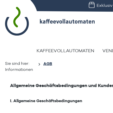
Exklusi
springen
Zur Hauptnavigation springen
KAFFEEVOLLAUTOMATEN
VEN
AGB
Informationen
Allgemeine Geschäftsbedingungen und Kunde
I. Allgemeine Geschäftsbedingungen