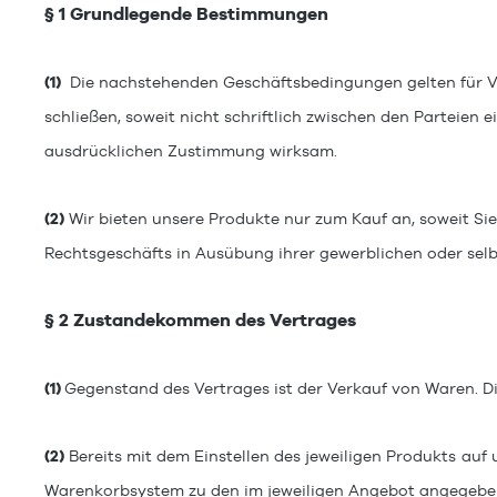
§ 1 Grundlegende Bestimmungen
(1)
Die nachstehenden Geschäftsbedingungen gelten für Ve
schließen, soweit nicht schriftlich zwischen den Parteie
ausdrücklichen Zustimmung wirksam.
(2)
Wir bieten unsere Produkte nur zum Kauf an, soweit Sie 
Rechtsgeschäfts in Ausübung ihrer gewerblichen oder selb
§ 2 Zustandekommen des Vertrages
(1)
Gegenstand des Vertrages ist der Verkauf von Waren
.
D
(2)
Bereits mit dem Einstellen des jeweiligen Produkts
auf 
Warenkorbsystem zu den im jeweiligen Angebot angegeb