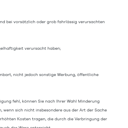
d bei vorsätzlich oder grob fahrlässig verursachten
elhaftigkeit verursacht haben;
nbart, nicht jedoch sonstige Werbung, öffentliche
igung fehl, können Sie nach Ihrer Wahl Minderung
, wenn sich nicht insbesondere aus der Art der Sache
rhöhten Kosten tragen, die durch die Verbringung der
auch der Ware entspricht.