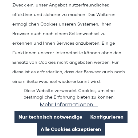
Zweck ein, unser Angebot nutzerfreundlicher,
effektiver und sicherer zu machen. Des Weiteren
ermöglichen Cookies unseren Systemen, Ihren
Browser auch nach einem Seitenwechsel zu
erkennen und Ihnen Services anzubieten. Einige
Funktionen unserer Internetseite können ohne den
Einsatz von Cookies nicht angeboten werden. Für
diese ist es erforderlich, dass der Browser auch nach
einem Seitenwechsel wiedererkannt wird.
Diese Website verwendet Cookies, um eine
bestmögliche Erfahrung bieten zu können.
Die Nutzung von Cookies oder vergleichbarer
Mehr Informationen ...
Technologien erfolgt auf Grundlage des § 25 Abs. 2
Nur technisch notwendige
Konfigurieren
TDDDG. Die Verarbeitung Ihrer personenbezogenen
Daten erfolgt auf Grundlage des Art. 6 Abs. 1 lit. f
Alle Cookies akzeptieren