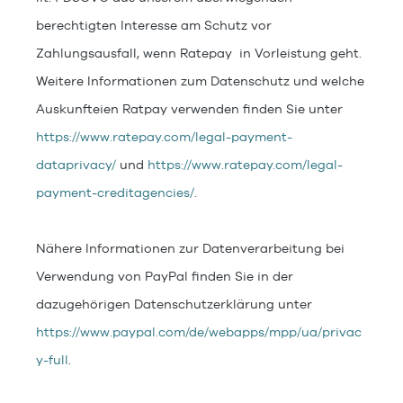
berechtigten Interesse am Schutz vor
Zahlungsausfall, wenn Ratepay in Vorleistung geht.
Weitere Informationen zum Datenschutz und welche
Auskunfteien Ratpay verwenden finden Sie unter
https://www.ratepay.com/legal-payment-
dataprivacy/
und
https://www.ratepay.com/legal-
payment-creditagencies/
.
Nähere Informationen zur Datenverarbeitung bei
Verwendung von PayPal finden Sie in der
dazugehörigen Datenschutzerklärung unter
https://www.paypal.com/de/webapps/mpp/ua/privac
y-full
.