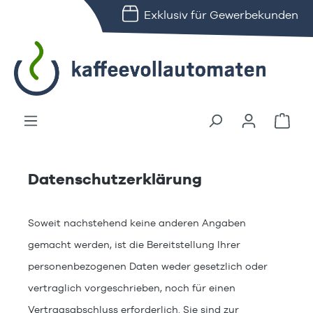
Exklusiv für Gewerbekunden
alt springen
Ware
Datenschutzerklärung
Soweit nachstehend keine anderen Angaben
gemacht werden, ist die Bereitstellung Ihrer
personenbezogenen Daten weder gesetzlich oder
vertraglich vorgeschrieben, noch für einen
Vertragsabschluss erforderlich. Sie sind zur