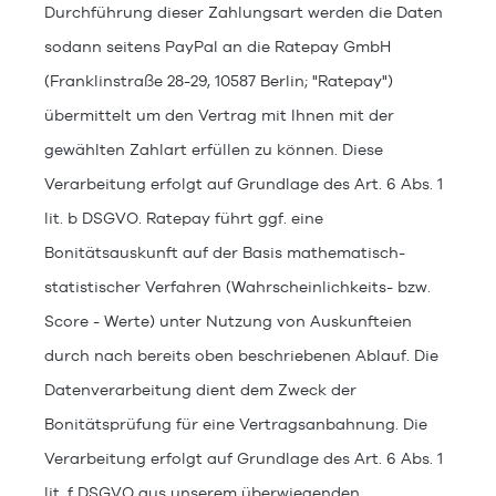
Durchführung dieser Zahlungsart werden die Daten
sodann seitens PayPal an die Ratepay GmbH
(Franklinstraße 28-29, 10587 Berlin; "Ratepay")
übermittelt um den Vertrag mit Ihnen mit der
gewählten Zahlart erfüllen zu können. Diese
Verarbeitung erfolgt auf Grundlage des Art. 6 Abs. 1
lit. b DSGVO. Ratepay führt ggf. eine
Bonitätsauskunft auf der Basis mathematisch-
statistischer Verfahren (Wahrscheinlichkeits- bzw.
Score - Werte) unter Nutzung von Auskunfteien
durch nach bereits oben beschriebenen Ablauf. Die
Datenverarbeitung dient dem Zweck der
Bonitätsprüfung für eine Vertragsanbahnung. Die
Verarbeitung erfolgt auf Grundlage des Art. 6 Abs. 1
lit. f DSGVO aus unserem überwiegenden