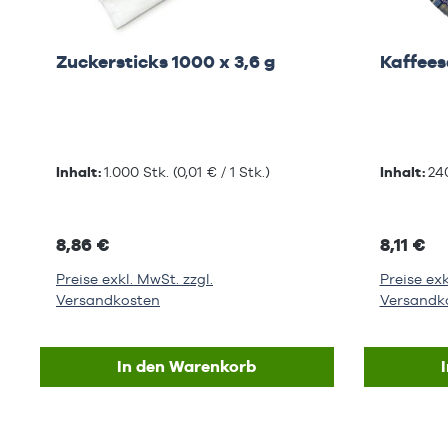
Zuckersticks 1000 x 3,6 g
Kaffees
Inhalt:
1.000 Stk.
(0,01 € / 1 Stk.)
Inhalt:
24
8,86 €
8,11 €
Preise exkl. MwSt. zzgl.
Preise exk
Versandkosten
Versandk
In den Warenkorb