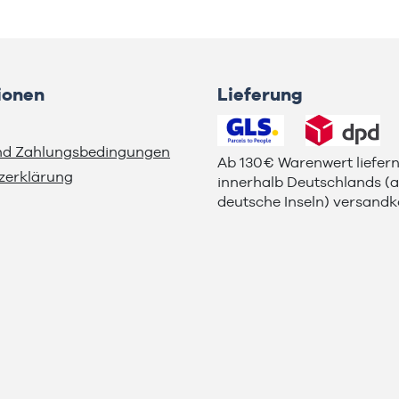
ionen
Lieferung
nd Zahlungsbedingungen
Ab 130€ Warenwert liefern
zerklärung
innerhalb Deutschlands (
deutsche Inseln) versandko