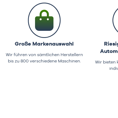
Große Markenauswahl
Riesi
Automa
Wir führen von sämtlichen Herstellern
bis zu 800 verschiedene Maschinen.
Wir bieten
indi