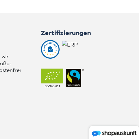
Zertifizierungen
 wir
außer
stenfrei.