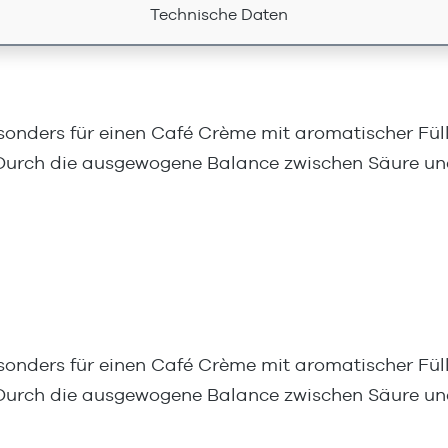
Technische Daten
onders für einen Café Crème mit aromatischer Füll
.Durch die ausgewogene Balance zwischen Säure u
onders für einen Café Crème mit aromatischer Füll
 Durch die ausgewogene Balance zwischen Säure u