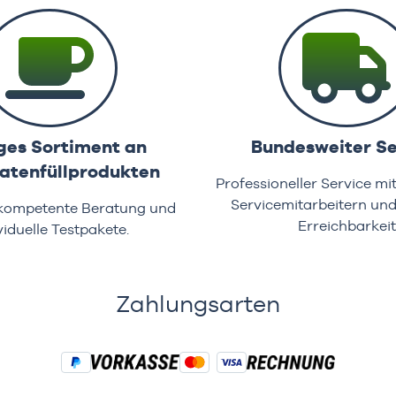
ges Sortiment an
Bundesweiter Se
tenfüllprodukten
Professioneller Service mi
Servicemitarbeitern un
 kompetente Beratung und
Erreichbarkeit
viduelle Testpakete.
Zahlungsarten