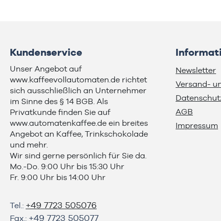
Kundenservice
Informat
Unser Angebot auf
Newsletter
www.kaffeevollautomaten.de richtet
Versand- u
sich ausschließlich an Unternehmer
Datenschut
im Sinne des § 14 BGB. Als
AGB
Privatkunde finden Sie auf
www.automatenkaffee.de
ein breites
Impressum
Angebot an Kaffee, Trinkschokolade
und mehr.
Wir sind gerne persönlich für Sie da.
Mo.-Do. 9:00 Uhr bis 15:30 Uhr
Fr. 9:00 Uhr bis 14:00 Uhr
+49 7723 505076
Tel.:
+49 7723 505077
Fax.: