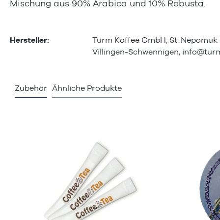
Mischung aus 90% Arabica und 10% Robusta.
Hersteller:
Turm Kaffee GmbH, St. Nepomuk 
Villingen-Schwennigen,
info@turm
Zubehör
Ähnliche Produkte
Produktgalerie überspringen