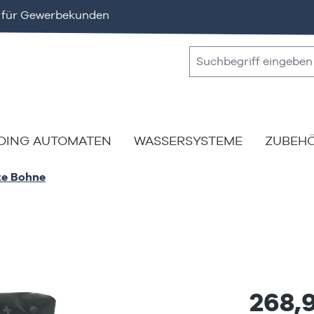
v für Gewerbekunden
DING AUTOMATEN
WASSERSYSTEME
ZUBEH
ze Bohne
268,