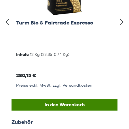
Turm Bio & Fairtrade Espresso
Inhalt:
12 Kg
(23,35 € / 1 Kg)
280,15 €
Preise exkl. MwSt. zzgl. Versandkosten
In den Warenkorb
Produktgalerie überspringen
Zubehör