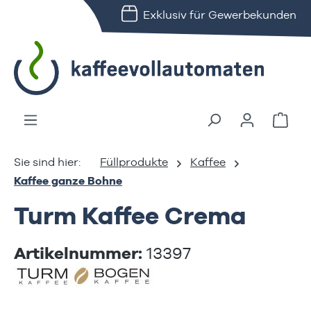
Exklusiv für Gewerbekunden
alt springen
Ware
Füllprodukte
Kaffee
Kaffee ganze Bohne
Turm Kaffee Crema
Artikelnummer:
13397