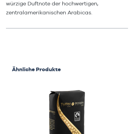
würzige Duftnote der hochwertigen,
zentralamerikanischen Arabicas.
Produktgalerie überspringen
Ähnliche Produkte