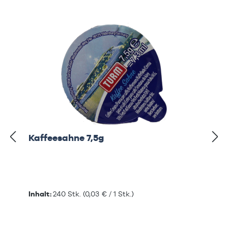
Kaffeesahne 7,5g
Inhalt:
240 Stk.
(0,03 € / 1 Stk.)