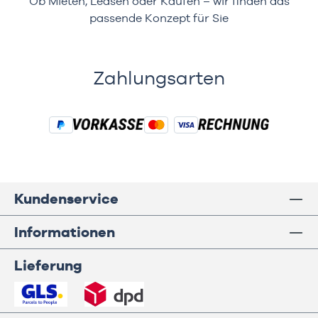
Ob Mieten, Leasen oder Kaufen – wir finden das
passende Konzept für Sie
Zahlungsarten
Kundenservice
Informationen
Lieferung