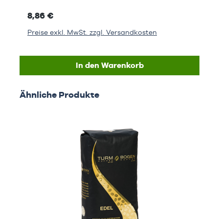
8,86 €
Preise exkl. MwSt. zzgl. Versandkosten
In den Warenkorb
Produktgalerie überspringen
Ähnliche Produkte