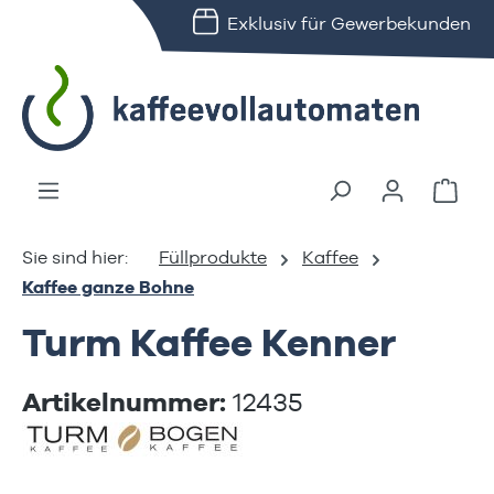
Exklusiv für Gewerbekunden
alt springen
Ware
Füllprodukte
Kaffee
Kaffee ganze Bohne
Turm Kaffee Kenner
Artikelnummer:
12435