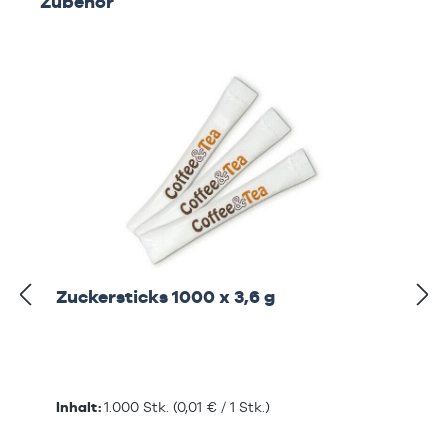
Zubehör
Zuckersticks 1000 x 3,6 g
Inhalt:
1.000 Stk.
(0,01 € / 1 Stk.)