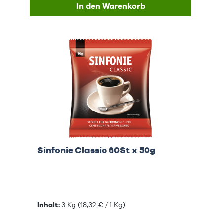
In den Warenkorb
Sinfonie Classic 60St x 50g
Inhalt:
3 Kg
(18,32 € / 1 Kg)