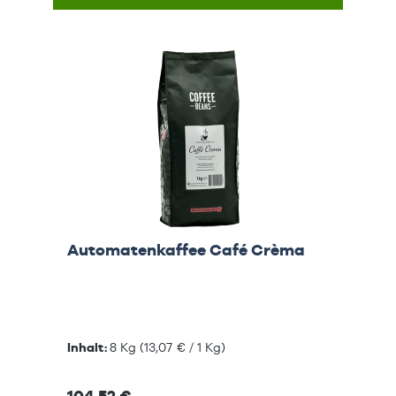
Automatenkaffee Café Crèma
Inhalt:
8 Kg
(13,07 € / 1 Kg)
104,52 €