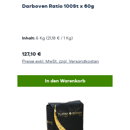
Darboven Ratio 100St x 60g
Inhalt:
6 Kg
(21,18 € / 1 Kg)
127,10 €
Preise exkl. MwSt. zzgl. Versandkosten
In den Warenkorb