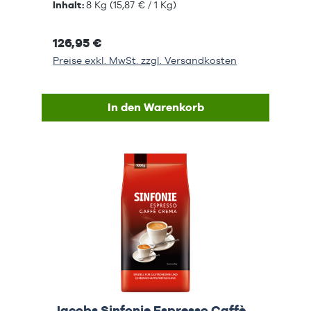
Inhalt:
8 Kg
(15,87 € / 1 Kg)
126,95 €
Preise exkl. MwSt. zzgl. Versandkosten
In den Warenkorb
Jacobs Sinfonie Espresso Caffè