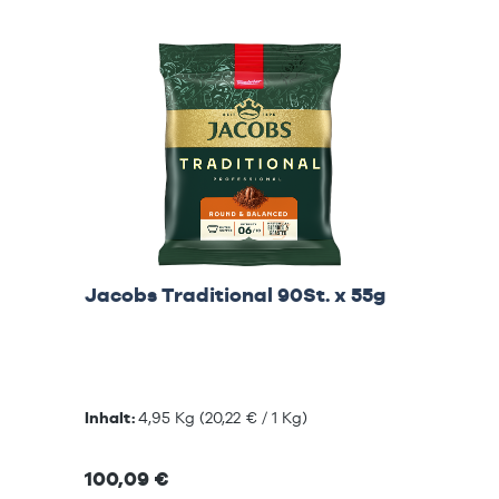
Jacobs Traditional 90St. x 55g
Inhalt:
4,95 Kg
(20,22 € / 1 Kg)
100,09 €