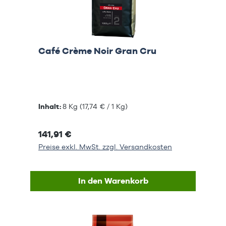
Café Crème Noir Gran Cru
Inhalt:
8 Kg
(17,74 € / 1 Kg)
141,91 €
Preise exkl. MwSt. zzgl. Versandkosten
In den Warenkorb