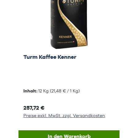
Turm Kaffee Kenner
Inhalt:
12 Kg
(21,48 € / 1 Kg)
257,72 €
Preise exkl. MwSt. zzgl. Versandkosten
In den Warenkorb