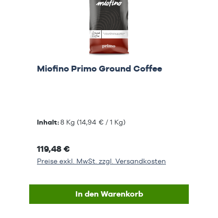
Miofino Primo Ground Coffee
Inhalt:
8 Kg
(14,94 € / 1 Kg)
119,48 €
Preise exkl. MwSt. zzgl. Versandkosten
In den Warenkorb