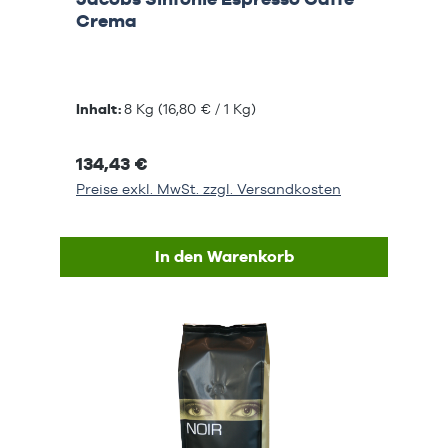
Crema
Inhalt:
8 Kg
(16,80 € / 1 Kg)
134,43 €
Preise exkl. MwSt. zzgl. Versandkosten
In den Warenkorb