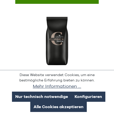
Espresso Classico Vending
Diese Website verwendet Cookies, um eine
bestmögliche Erfahrung bieten zu können.
Mehr Informationen ...
Nur technisch notwendige
Konfigurieren
Inhalt:
6 Kg
(22,39 € / 1 Kg)
Alle Cookies akzeptieren