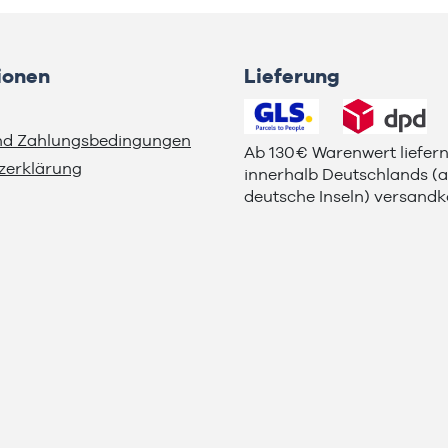
ionen
Lieferung
nd Zahlungsbedingungen
Ab 130€ Warenwert liefern
zerklärung
innerhalb Deutschlands (
deutsche Inseln) versandko