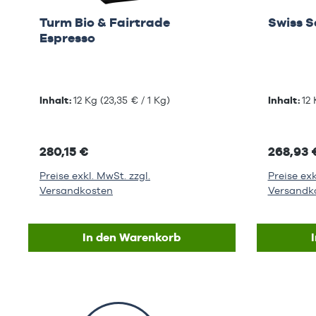
Turm Bio & Fairtrade
Swiss 
Espresso
Inhalt:
12 Kg
(23,35 € / 1 Kg)
Inhalt:
12
280,15 €
268,93 
Preise exkl. MwSt. zzgl.
Preise exk
Versandkosten
Versandk
In den Warenkorb