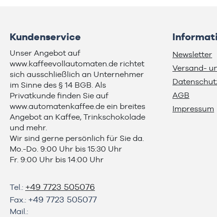
Kundenservice
Informat
Unser Angebot auf
Newsletter
www.kaffeevollautomaten.de richtet
Versand- u
sich ausschließlich an Unternehmer
Datenschut
im Sinne des § 14 BGB. Als
AGB
Privatkunde finden Sie auf
www.automatenkaffee.de
ein breites
Impressum
Angebot an Kaffee, Trinkschokolade
und mehr.
Wir sind gerne persönlich für Sie da.
Mo.-Do. 9:00 Uhr bis 15:30 Uhr
Fr. 9:00 Uhr bis 14:00 Uhr
+49 7723 505076
Tel.:
+49 7723 505077
Fax.:
Mail.: