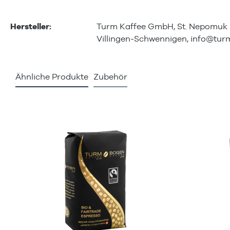
Hersteller:
Turm Kaffee GmbH, St. Nepomuk 
Villingen-Schwennigen,
info@turm
Ähnliche Produkte
Zubehör
Produktgalerie überspringen