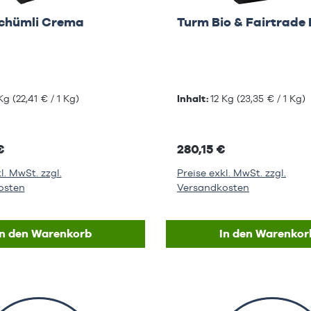
Schümli Crema
Turm Bio & Fairtrade 
 Kg
(22,41 € / 1 Kg)
Inhalt:
12 Kg
(23,35 € / 1 Kg)
€
280,15 €
l. MwSt. zzgl.
Preise exkl. MwSt. zzgl.
osten
Versandkosten
In den Warenkorb
In den Warenkor