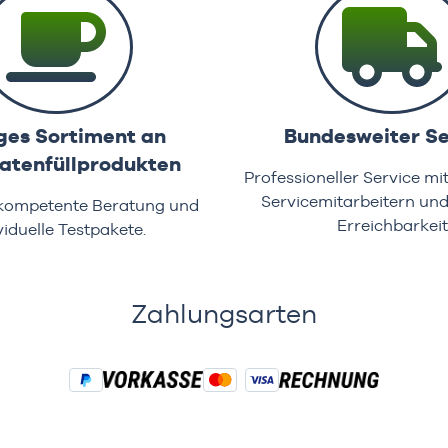
ges Sortiment an
Bundesweiter Se
tenfüllprodukten
Professioneller Service mi
Servicemitarbeitern un
 kompetente Beratung und
Erreichbarkeit
viduelle Testpakete.
Zahlungsarten