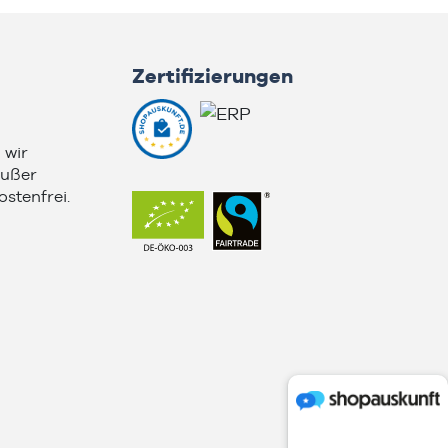
Zertifizierungen
 wir
außer
stenfrei.