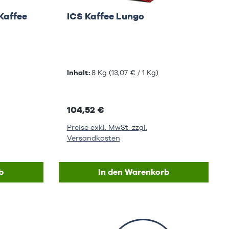
Kaffee
ICS Kaffee Lungo
Inhalt:
8 Kg
(13,07 € / 1 Kg)
104,52 €
Preise exkl. MwSt. zzgl.
Versandkosten
b
In den Warenkorb