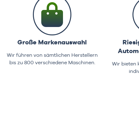
Große Markenauswahl
Riesi
Automa
Wir führen von sämtlichen Herstellern
bis zu 800 verschiedene Maschinen.
Wir bieten
indi