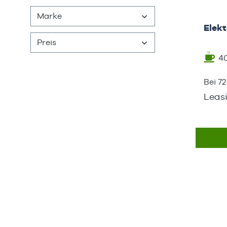
Marke
Elek
Preis
4
Bei 7
Leasi