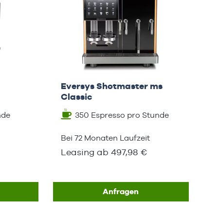
m
Eversys Shotmaster ms
Classic
nde
350 Espresso pro Stunde
Bei 72 Monaten Laufzeit
Leasing ab 497,98 €
Anfragen