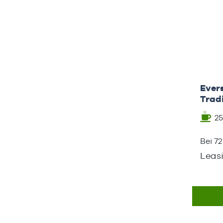
Ever
Tradi
2
Bei 7
Leas