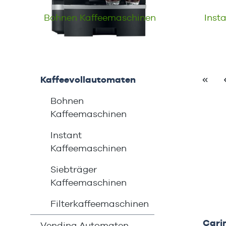
Bohnen Kaffeemaschinen
Inst
Kaffeevollautomaten
Bohnen
Kaffeemaschinen
Instant
Kaffeemaschinen
Siebträger
Kaffeemaschinen
Filterkaffeemaschinen
Cari
Vending Automaten