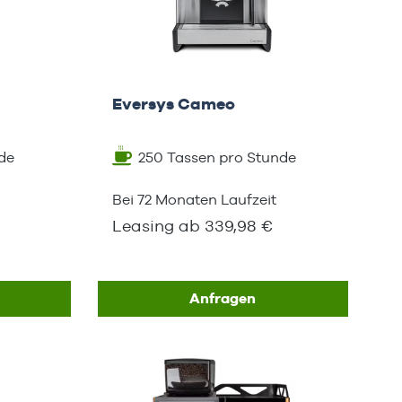
Eversys Cameo
de
250 Tassen pro Stunde
Bei 72 Monaten Laufzeit
Leasing ab 339,98 €
Anfragen