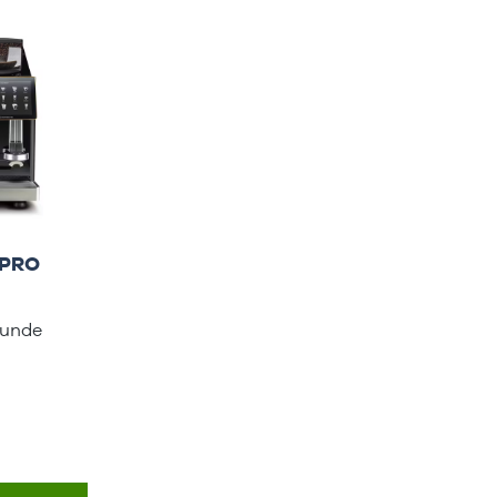
 PRO
tunde