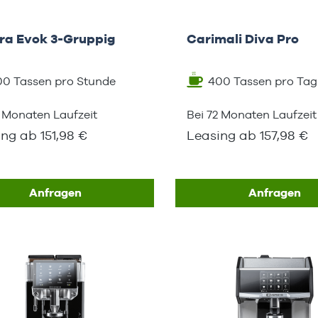
tra Evok 3-Gruppig
Carimali Diva Pro
00 Tassen pro Stunde
400 Tassen pro Tag
2 Monaten Laufzeit
Bei 72 Monaten Laufzeit
ng ab 151,98 €
Leasing ab 157,98 €
Anfragen
Anfragen