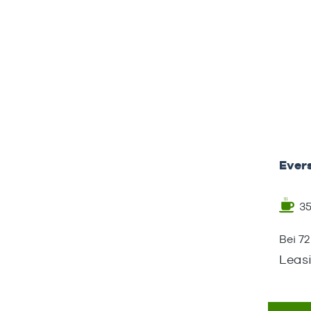
Ever
3
Bei 7
Leas