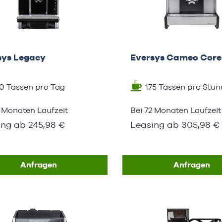
sys Legacy
Eversys Cameo Core
0 Tassen pro Tag
175 Tassen pro Stun
2 Monaten Laufzeit
Bei 72 Monaten Laufzeit
ing ab 245,98 €
Leasing ab 305,98 €
Anfragen
Anfragen