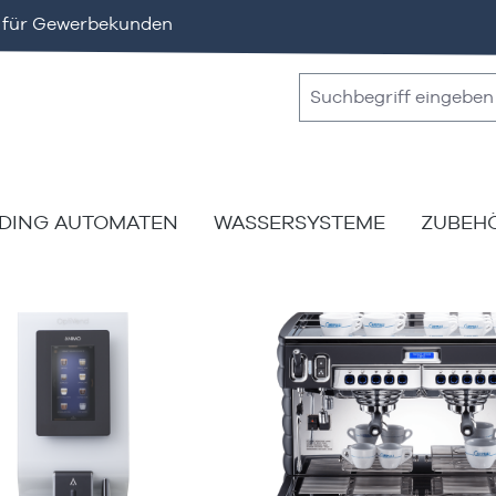
v für Gewerbekunden
DING AUTOMATEN
WASSERSYSTEME
ZUBEH