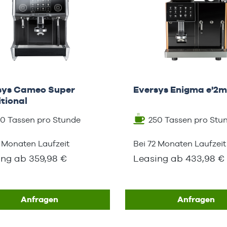
sys Cameo Super
Eversys Enigma e'2
tional
50 Tassen pro Stunde
250 Tassen pro Stu
2 Monaten Laufzeit
Bei 72 Monaten Laufzeit
ing ab 359,98 €
Leasing ab 433,98 €
Anfragen
Anfragen