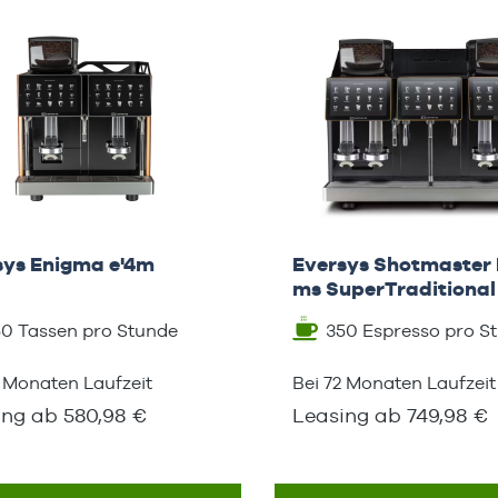
sys Enigma e'4m
Eversys Shotmaster
ms SuperTraditional
50 Tassen pro Stunde
350 Espresso pro S
2 Monaten Laufzeit
Bei 72 Monaten Laufzeit
ing ab 580,98 €
Leasing ab 749,98 €