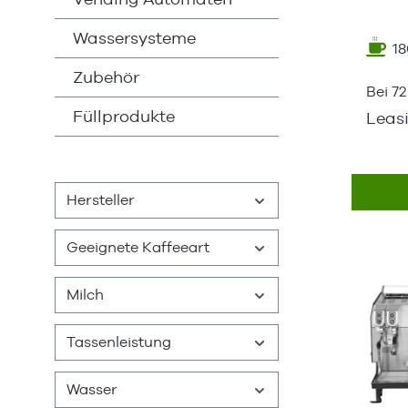
Wassersysteme
18
Zubehör
Bei 7
Füllprodukte
Leas
Hersteller
Geeignete Kaffeeart
Milch
Tassenleistung
Wasser