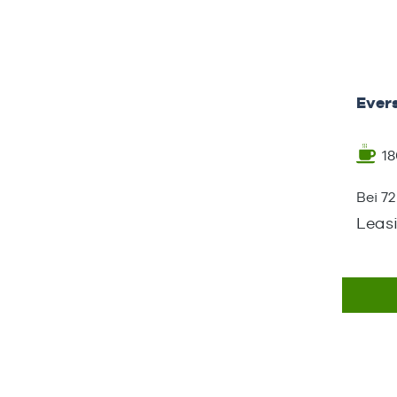
Ever
18
Bei 7
Leas