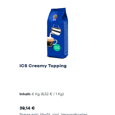
ICS Creamy Topping
Inhalt:
6 Kg
(6,52 € / 1 Kg)
39,14 €
Preise exkl. MwSt. zzgl. Versandkosten