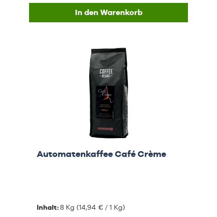
In den Warenkorb
Automatenkaffee Café Crème
Inhalt:
8 Kg
(14,94 € / 1 Kg)