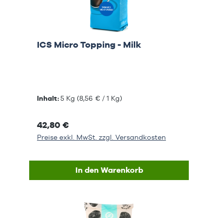
ICS Micro Topping - Milk
Inhalt:
5 Kg
(8,56 € / 1 Kg)
42,80 €
Preise exkl. MwSt. zzgl. Versandkosten
In den Warenkorb