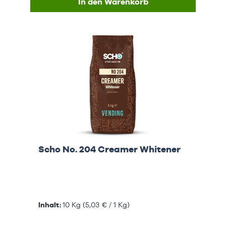
In den Warenkorb
Scho No. 204 Creamer Whitener
Inhalt:
10 Kg
(5,03 € / 1 Kg)