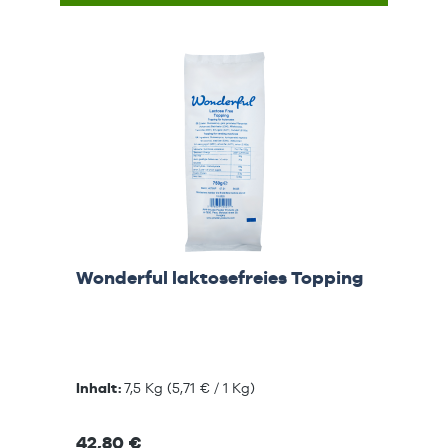
Wonderful laktosefreies Topping
Inhalt:
7,5 Kg
(5,71 € / 1 Kg)
42,80 €