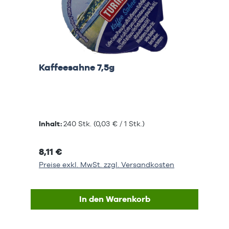
Kaffeesahne 7,5g
Inhalt:
240 Stk.
(0,03 € / 1 Stk.)
8,11 €
Preise exkl. MwSt. zzgl. Versandkosten
In den Warenkorb