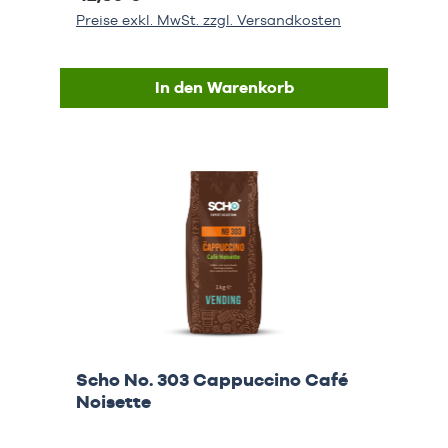
Preise exkl. MwSt. zzgl. Versandkosten
In den Warenkorb
Scho No. 303 Cappuccino Café
Noisette