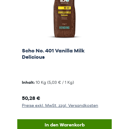
Scho No. 401 Vanilla Milk
Delicious
Inhalt:
10 Kg
(5,03 € / 1 Kg)
50,28 €
Preise exkl. MwSt. zzgl. Versandkosten
In den Warenkorb