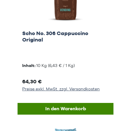
Scho No. 306 Cappuccino
Original
Inhalt:
10 Kg
(6,43 € / 1 Kg)
64,30 €
Preise exkl. MwSt. zzgl. Versandkosten
In den Warenkorb