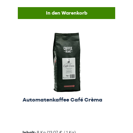
In den Warenkorb
Automatenkaffee Café Crèma
Inhalt:
8 Kg
(13,07 € / 1 Kg)