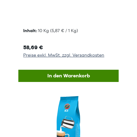
Inhalt:
10 Kg
(5,87 € / 1 Kg)
58,69 €
Preise exkl. MwSt. zzgl. Versandkosten
In den Warenkorb