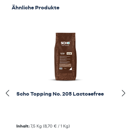
Produktgalerie überspringen
Ähnliche Produkte
Scho Topping No. 205 Lactosefree
Inhalt:
7,5 Kg
(8,70 € / 1 Kg)