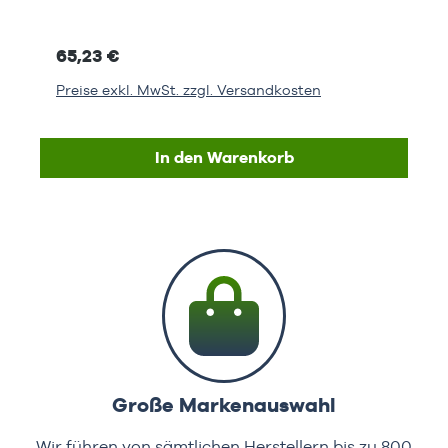
65,23 €
Preise exkl. MwSt. zzgl. Versandkosten
In den Warenkorb
Große Markenauswahl
Wir führen von sämtlichen Herstellern bis zu 800