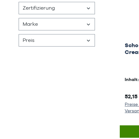
Zertifizierung
Marke
Preis
Scho
Cre
Inhalt
52,15
Preise 
Versa