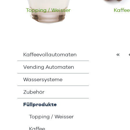
Topping / Weisser
Kaffee
Kaffeevollautomaten
Vending Automaten
Wassersysteme
Zubehör
Füllprodukte
Topping / Weisser
Kaffee