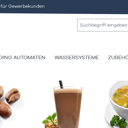
v für Gewerbekunden
DING AUTOMATEN
WASSERSYSTEME
ZUBEH