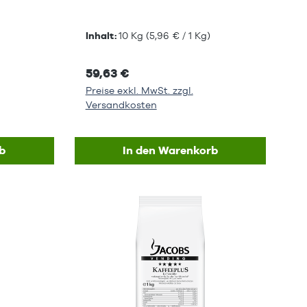
Inhalt:
10 Kg
(5,96 € / 1 Kg)
59,63 €
Preise exkl. MwSt. zzgl.
Versandkosten
b
In den Warenkorb