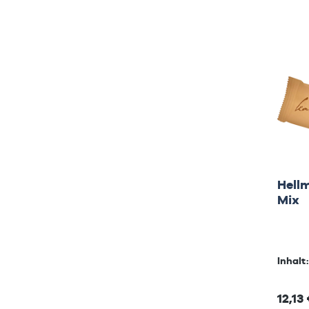
Hell
Mix
Inhalt
12,13