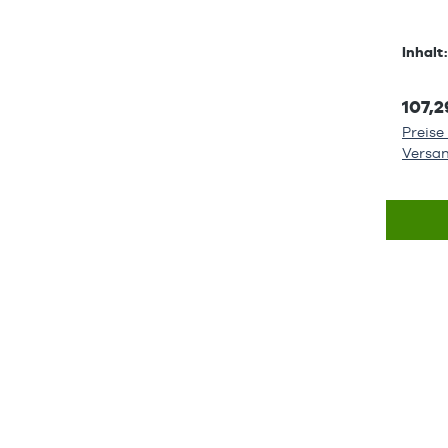
Inhalt
107,2
Preise 
Versa