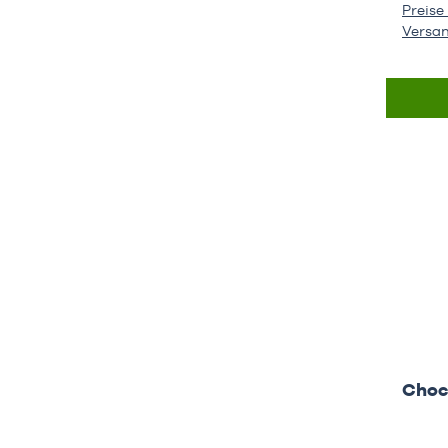
Preise 
Versa
Choc