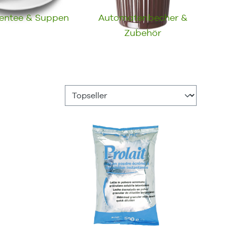
entee & Suppen
Automatenbecher &
Zubehör