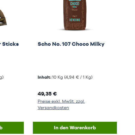
 Sticks
Scho No. 107 Choco Milky
g)
Inhalt:
10 Kg
(4,94 € / 1 Kg)
49,35 €
Preise exkl. MwSt. zzgl.
Versandkosten
b
In den Warenkorb