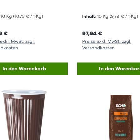
:
10 Kg
(10,73 € / 1 Kg)
Inhalt:
10 Kg
(9,79 € / 1 Kg)
9 €
97,94 €
exkl. MwSt. zzgl.
Preise exkl. MwSt. zzgl.
ndkosten
Versandkosten
In den Warenkorb
In den Warenkor