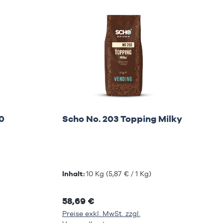
0
Scho No. 203 Topping Milky
Inhalt:
10 Kg
(5,87 € / 1 Kg)
58,69 €
Preise exkl. MwSt. zzgl.