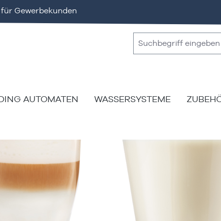
v für Gewerbekunden
DING AUTOMATEN
WASSERSYSTEME
ZUBEH