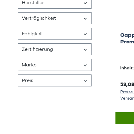
Hersteller
Verträglichkeit
Fähigkeit
Capp
Prem
Zertifizierung
Marke
Inhalt
Preis
53,0
Preise 
Versa