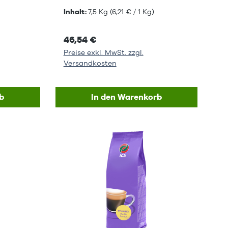
Inhalt:
7,5 Kg
(6,21 € / 1 Kg)
46,54 €
Preise exkl. MwSt. zzgl.
Versandkosten
b
In den Warenkorb