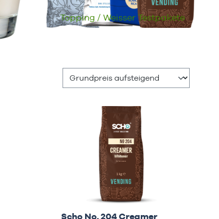
Topping / Weisser Testpakete
Scho No. 204 Creamer