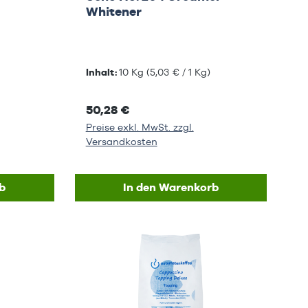
Whitener
Inhalt:
10 Kg
(5,03 € / 1 Kg)
50,28 €
Preise exkl. MwSt. zzgl.
Versandkosten
b
In den Warenkorb