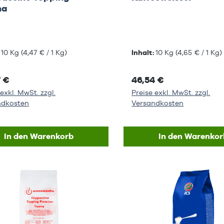
ma
:
10 Kg
(4,47 € / 1 Kg)
Inhalt:
10 Kg
(4,65 € / 1 Kg)
7 €
46,54 €
exkl. MwSt. zzgl.
Preise exkl. MwSt. zzgl.
ndkosten
Versandkosten
In den Warenkorb
In den Warenkor