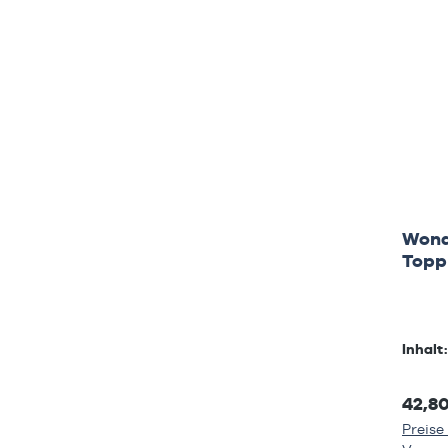
Wonde
Topp
Inhalt
42,8
Preise 