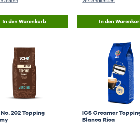
ndkosten
Versandkosten
In den Warenkorb
In den Warenkor
 No. 202 Topping
ICS Creamer Toppin
amy
Blanca Rica