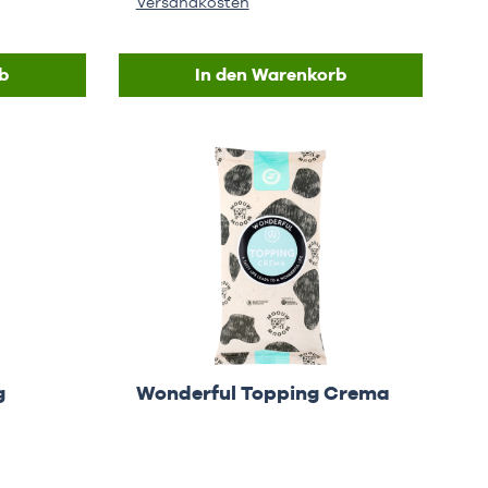
Versandkosten
b
In den Warenkorb
g
Wonderful Topping Crema