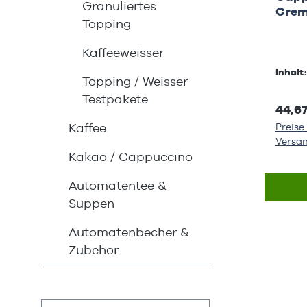
Granuliertes
Cre
Topping
Kaffeeweisser
Inhalt
Topping / Weisser
Testpakete
44,6
Kaffee
Preise 
Versa
Kakao / Cappuccino
Automatentee &
Suppen
Automatenbecher &
Zubehör