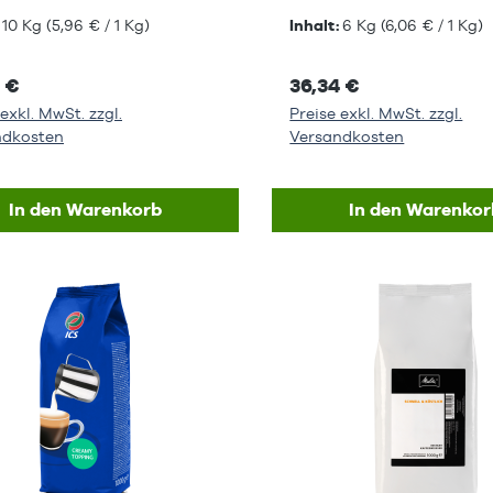
:
10 Kg
(5,96 € / 1 Kg)
Inhalt:
6 Kg
(6,06 € / 1 Kg)
 €
36,34 €
exkl. MwSt. zzgl.
Preise exkl. MwSt. zzgl.
ndkosten
Versandkosten
In den Warenkorb
In den Warenkor