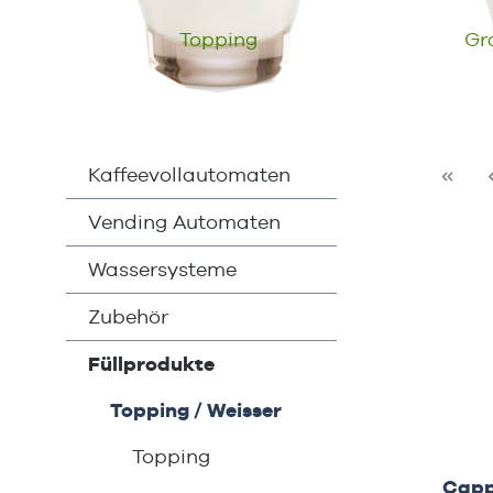
Topping
Gr
Kaffeevollautomaten
Vending Automaten
Wassersysteme
Zubehör
Füllprodukte
Topping / Weisser
Topping
Capp