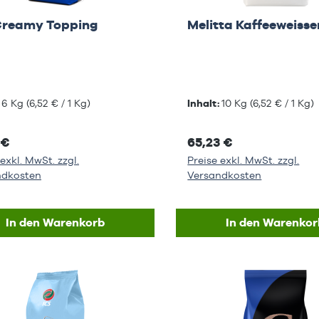
Creamy Topping
Melitta Kaffeeweisse
:
6 Kg
(6,52 € / 1 Kg)
Inhalt:
10 Kg
(6,52 € / 1 Kg)
 €
65,23 €
exkl. MwSt. zzgl.
Preise exkl. MwSt. zzgl.
ndkosten
Versandkosten
In den Warenkorb
In den Warenkor