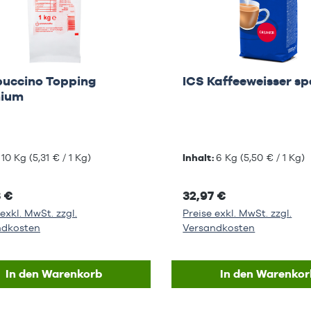
uccino Topping
ICS Kaffeeweisser sp
ium
:
10 Kg
(5,31 € / 1 Kg)
Inhalt:
6 Kg
(5,50 € / 1 Kg)
8 €
32,97 €
exkl. MwSt. zzgl.
Preise exkl. MwSt. zzgl.
ndkosten
Versandkosten
In den Warenkorb
In den Warenkor