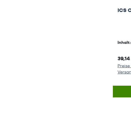
ICS 
Inhalt
39,14
Preise 
Versa