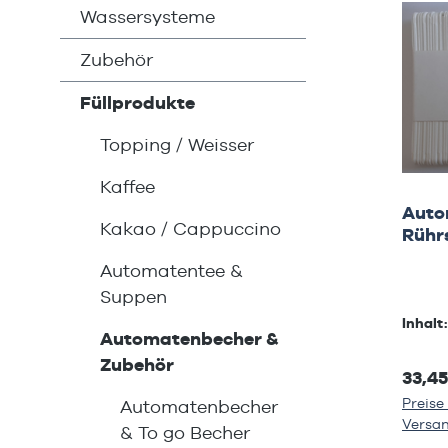
Wassersysteme
Zubehör
Füllprodukte
Topping / Weisser
Kaffee
Auto
Kakao / Cappuccino
Rühr
Automatentee &
Suppen
Inhalt
Automatenbecher &
Zubehör
33,45
Preise 
Automatenbecher
Versa
& To go Becher