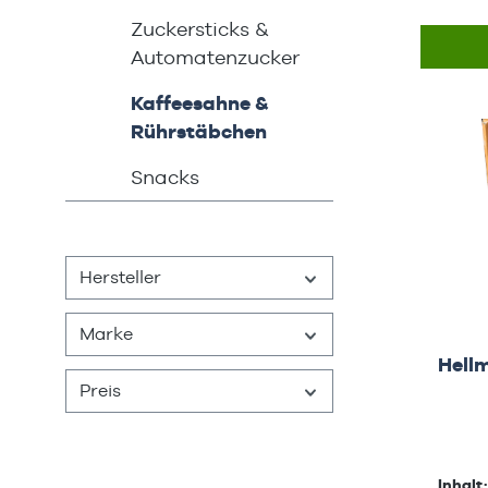
Zuckersticks &
Automatenzucker
Kaffeesahne &
Rührstäbchen
Snacks
Hersteller
Marke
Hellm
Preis
Inhalt