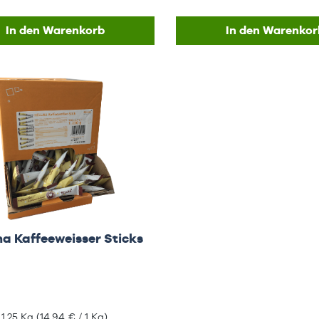
In den Warenkorb
In den Warenkor
a Kaffeeweisser Sticks
:
1,25 Kg
(14,94 € / 1 Kg)