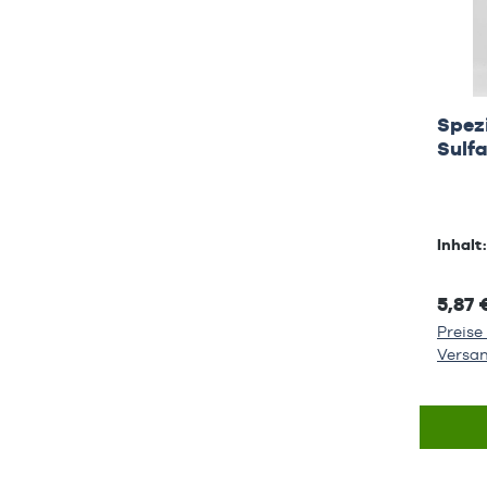
Spezi
Sulf
Inhalt
5,87 
Preise 
Versa