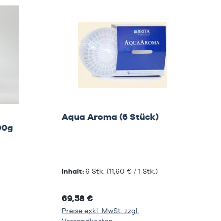
Aqua Aroma (6 Stück)
00g
Inhalt:
6 Stk.
(11,60 € / 1 Stk.)
69,58 €
Preise exkl. MwSt. zzgl.