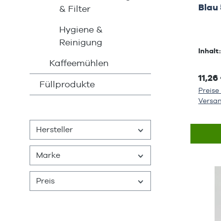
Blau 
& Filter
Hygiene &
Reinigung
Inhalt
Kaffeemühlen
11,26
Füllprodukte
Preise 
Versa
Hersteller
Marke
Preis