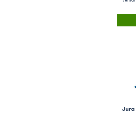
Versa
Jura 