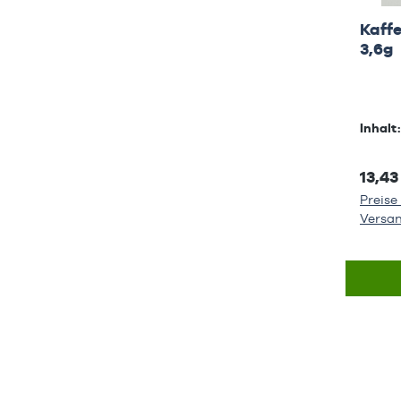
Kaff
3,6g
Inhalt
13,43
Preise 
Versa