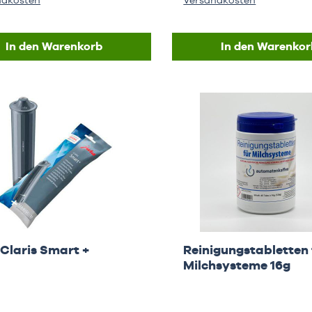
ndkosten
Versandkosten
In den Warenkorb
In den Warenkor
Claris Smart +
Reinigungstabletten 
Milchsysteme 16g