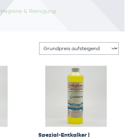
Hygiene & Reinigung
Spezial-Entkalker |