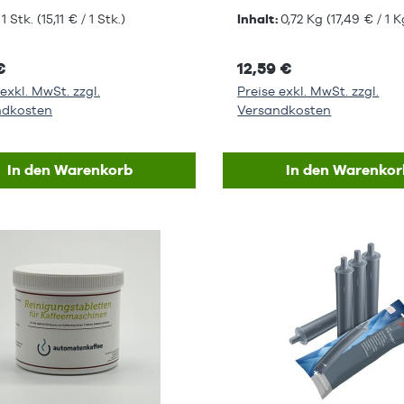
:
1 Stk.
(15,11 € / 1 Stk.)
Inhalt:
0,72 Kg
(17,49 € / 1 K
€
12,59 €
exkl. MwSt. zzgl.
Preise exkl. MwSt. zzgl.
ndkosten
Versandkosten
In den Warenkorb
In den Warenkor