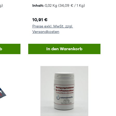
g)
Inhalt:
0,32 Kg
(34,09 € / 1 Kg)
10,91 €
Preise exkl. MwSt. zzgl.
Versandkosten
b
In den Warenkorb