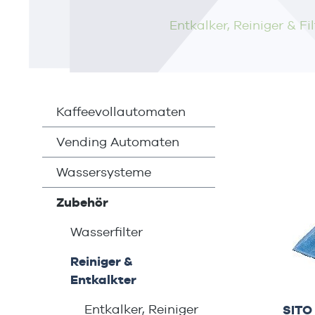
Entkalker, Reiniger & Fil
Kaffeevollautomaten
Vending Automaten
Wassersysteme
Zubehör
Wasserfilter
Reiniger &
Entkalkter
Entkalker, Reiniger
SITO