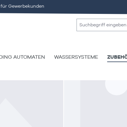
v für Gewerbekunden
DING AUTOMATEN
WASSERSYSTEME
ZUBEH