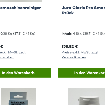
eemaschinenreiniger
Jura Claris Pro Smart
Stück
:
0,36 Kg
(37,31 € / 1 Kg)
Inhalt:
4 Stk.
(39,71 € / 1 Stk
 €
158,82 €
exkl. MwSt. zzgl.
Preise exkl. MwSt. zzgl.
ndkosten
Versandkosten
In den Warenkorb
In den Warenkor