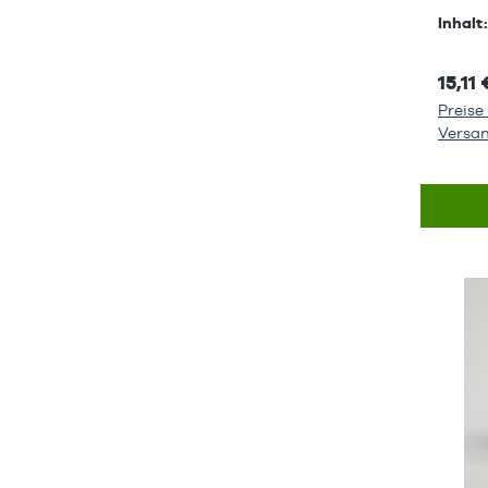
Inhalt
15,11 
Preise 
Versa