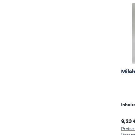
Milc
Inhalt
9,23 
Preise 