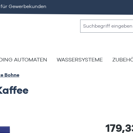
v für Gewerbekunden
DING AUTOMATEN
WASSERSYSTEME
ZUBEH
ze Bohne
Kaffee
179,3