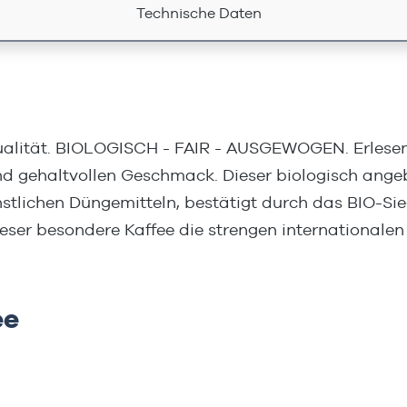
Technische Daten
alität. BIOLOGISCH - FAIR - AUSGEWOGEN. Erlesene
 gehaltvollen Geschmack. Dieser biologisch angeba
nstlichen Düngemitteln, bestätigt durch das BIO-S
ieser besondere Kaffee die strengen internationalen
ee