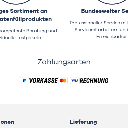
ges Sortiment an
Bundesweiter Se
tenfüllprodukten
Professioneller Service mi
Servicemitarbeitern un
 kompetente Beratung und
Erreichbarkeit
viduelle Testpakete.
Zahlungsarten
ionen
Lieferung