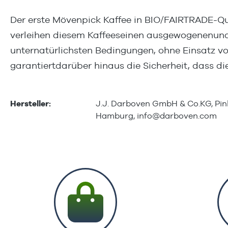
Der erste Mövenpick Kaffee in BIO/FAIRTRADE-Q
verleihen diesem Kaffeeseinen ausgewogenenund 
unternatürlichsten Bedingungen, ohne Einsatz v
garantiertdarüber hinaus die Sicherheit, dass di
Hersteller:
J.J. Darboven GmbH & Co.KG, Pink
Hamburg,
info@darboven.com