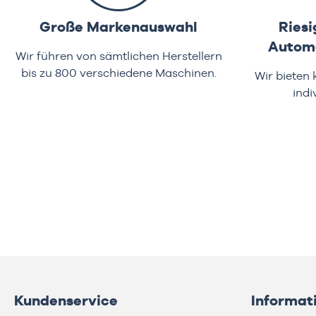
Große Markenauswahl
Riesi
Automa
Wir führen von sämtlichen Herstellern
bis zu 800 verschiedene Maschinen.
Wir bieten
indi
Kundenservice
Informat