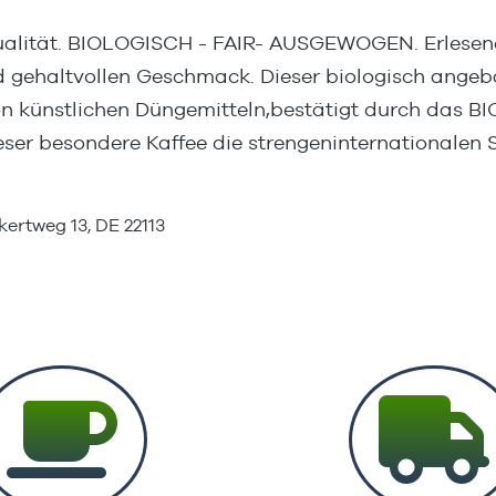
ualität. BIOLOGISCH - FAIR- AUSGEWOGEN. Erlesene 
gehaltvollen Geschmack. Dieser biologisch angebau
on künstlichen Düngemitteln,bestätigt durch das B
eser besondere Kaffee die strengeninternationalen S
ertweg 13, DE 22113